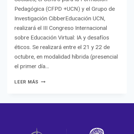
Pedagógica (CFPD +UCN) y el Grupo de
Investigación CibberEducación UCN,
realizará el III Congreso Internacional
sobre Educación Virtual: IA y desafíos
éticos. Se realizará entre el 21 y 22 de
octubre, en modalidad híbrida (presencial
el primer día…
LA
LEER MÁS
CATÓLICA
DEL
NORTE
REALIZARÁ
EL
III
CONGRESO