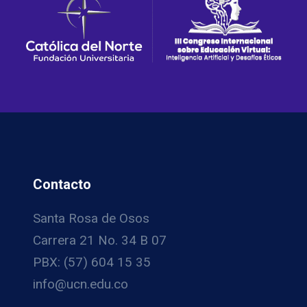
INTERNACIONAL
SOBRE
EDUCACIÓN
VIRTUAL
Contacto
Santa Rosa de Osos
Carrera 21 No. 34 B 07
PBX: (57) 604 15 35
info@ucn.edu.co