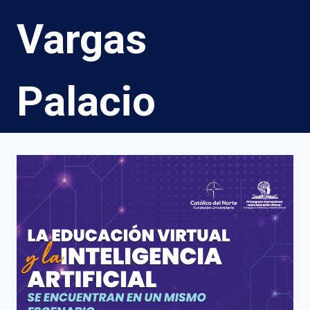
Vargas
Palacio