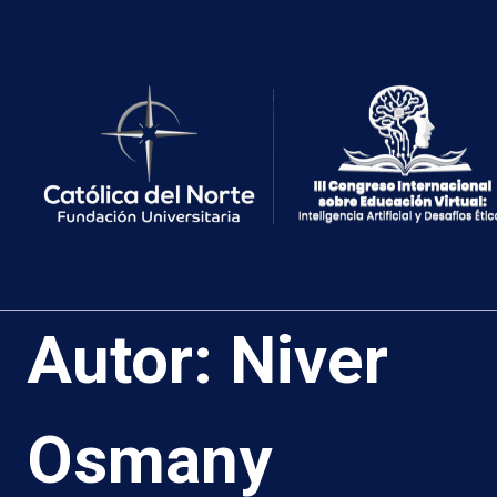
Saltar
al
contenido
Autor: Niver
Osmany